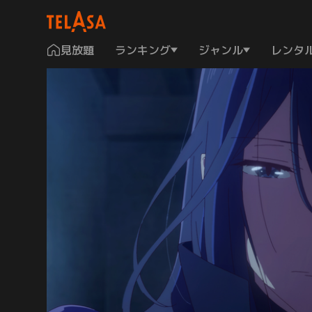
見放題
ランキング
ジャンル
レンタ