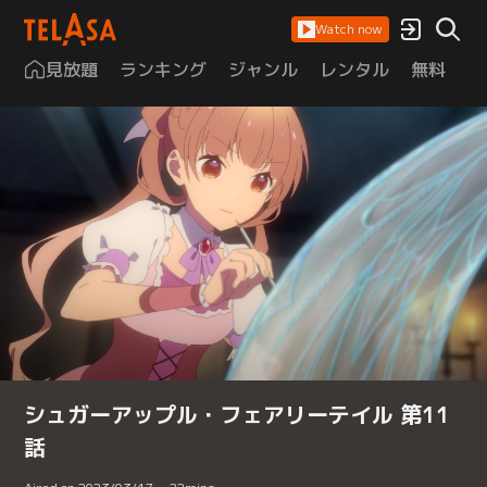
Watch now
見放題
ランキング
ジャンル
レンタル
無料
は
シュガーアップル・フェアリーテイル 第11
話