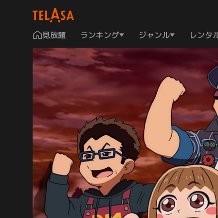
見放題
ランキング
ジャンル
レンタ