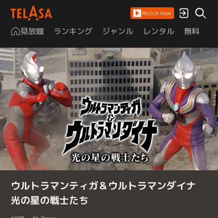
Watch now
見放題
ランキング
ジャンル
レンタル
無料
は
ウルトラマンティガ＆ウルトラマンダイナ
光の星の戦士たち