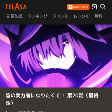
Watch now
見放題
ランキング
ジャンル
レンタル
無料
は
陰の実力者になりたくて！ 第20話（最終
話）