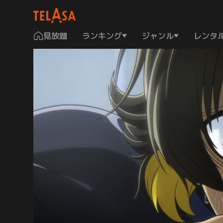
見放題
ランキング
ジャンル
レンタ