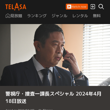
Watch now
見放題
ランキング
ジャンル
レンタル
無料
は
警視庁・捜査一課長スペシャル 2024年4月
18日放送