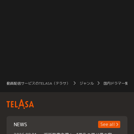
動画配信サービスのTELASA（テラサ）
ジャンル
国内ドラマ一覧（
NEWS
See all