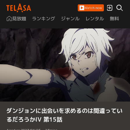
Watch now
見放題
ランキング
ジャンル
レンタル
無料
は
ダンジョンに出会いを求めるのは間違ってい
るだろうかIV 第15話