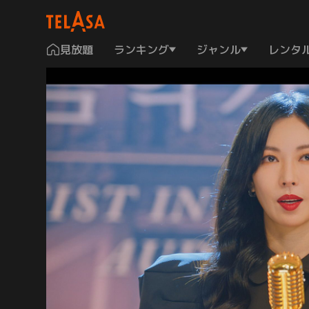
見放題
ランキング
ジャンル
レンタ