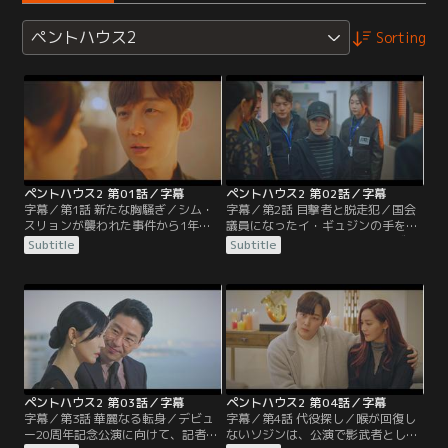
ペントハウス2
Sorting
ペントハウス2 第01話／字幕
ペントハウス2 第02話／字幕
字幕／第1話 新たな胸騒ぎ／シム・
字幕／第2話 目撃者と脱走犯／国会
スリョンが襲われた事件から1年以
議員になったイ・ギュジンの手を借
上がたち、歌手として活動を続ける
り、ダンテはソジンにサプライズを
Subtitle
Subtitle
チョン・ソジンは、スリョンの夫だ
用意する。喜ぶソジン。一方、スリ
ったチュ・ダンテと婚約しようとし
ョンの事件の犯人として追われてい
ていた。海外での公演後、そんなソ
たオ・ユニが警察に出頭する。新た
ジンの前に元夫のハ・ユンチョルが
な証言が出たことで事件は急展開を
突然現れる。
見せる。
ペントハウス2 第03話／字幕
ペントハウス2 第04話／字幕
字幕／第3話 華麗なる転身／デビュ
字幕／第4話 代役探し／喉が回復し
ー20周年記念公演に向けて、記者た
ないソジンは、公演で影武者として