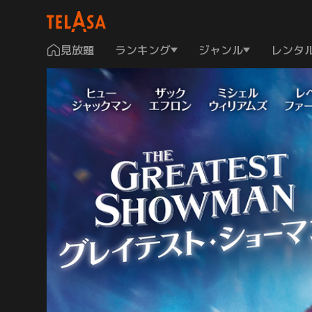
見放題
ランキング
ジャンル
レンタ