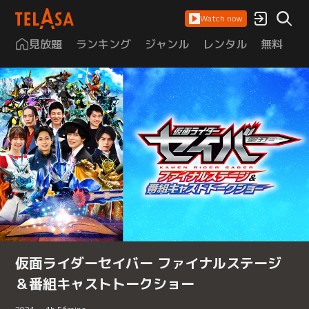
Watch now
見放題
ランキング
ジャンル
レンタル
無料
は
仮面ライダーセイバー ファイナルステージ
＆番組キャストトークショー