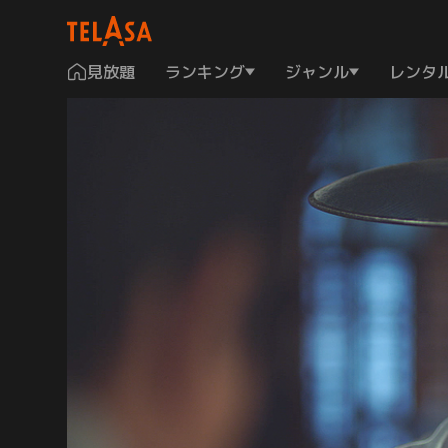
見放題
ランキング
ジャンル
レンタ