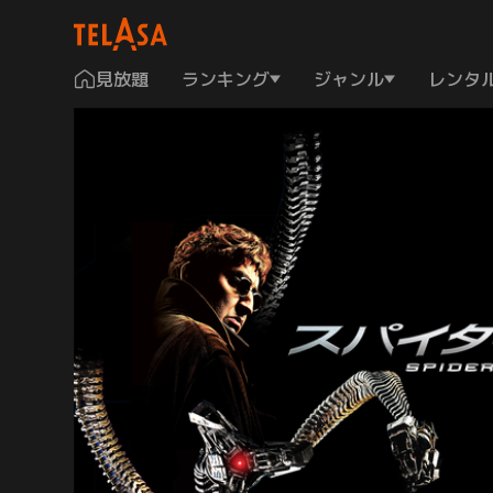
見放題
ランキング
ジャンル
レンタ