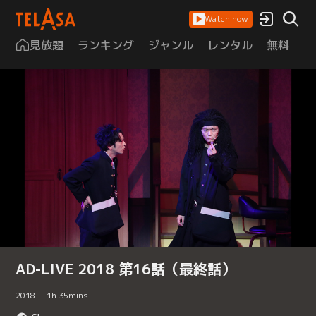
Watch now
見放題
ランキング
ジャンル
レンタル
無料
は
AD-LIVE 2018 第16話（最終話）
2018
1
h
35
mins