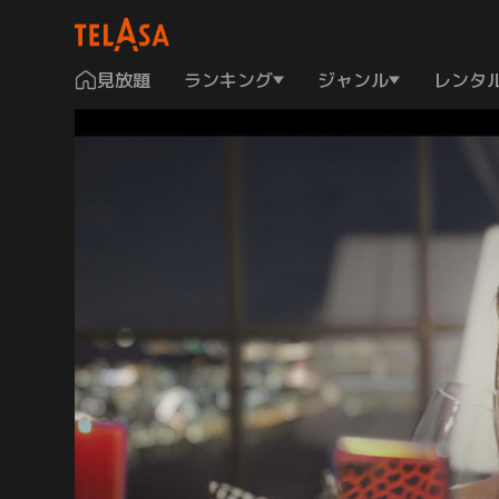
見放題
ランキング
ジャンル
レンタ