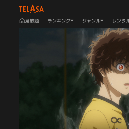
見放題
ランキング
ジャンル
レンタ