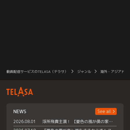
動画配信サービスのTELASA（テラサ）
ジャンル
海外・アジアドラ
NEWS
See all
2026.08.01
浮所飛貴主演！ 【夏色の風が僕の家にやってきた】 本日よりテラサで独占配信スタート！