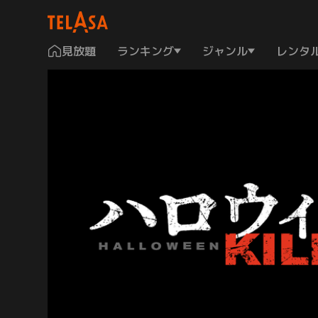
見放題
ランキング
ジャンル
レンタ