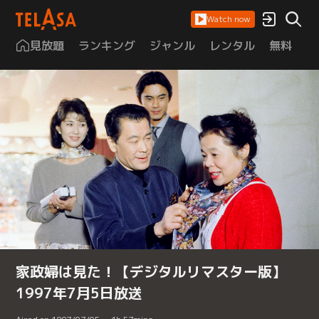
Watch now
見放題
ランキング
ジャンル
レンタル
無料
は
家政婦は見た！【デジタルリマスター版】
1997年7月5日放送