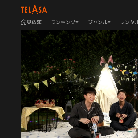
見放題
ランキング
ジャンル
レンタ