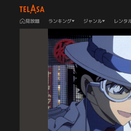
見放題
ランキング
ジャンル
レンタ