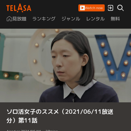
Watch now
見放題
ランキング
ジャンル
レンタル
無料
は
ソロ活女子のススメ（2021/06/11放送
分）第11話