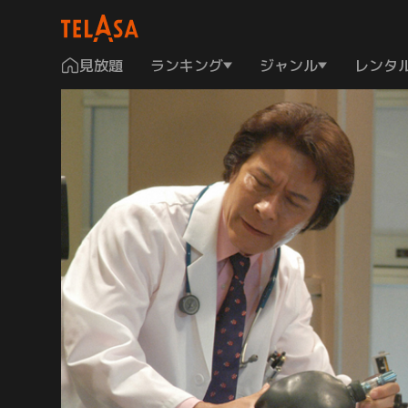
見放題
ランキング
ジャンル
レンタ