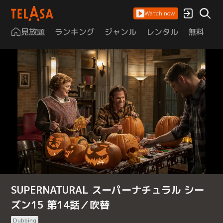
Watch now
見放題
ランキング
ジャンル
レンタル
無料
は
SUPERNATURAL スーパーナチュラル シー
ズン15 第14話／吹替
Dubbing