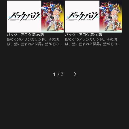
ド辺境の地「エッジャ村」に謎の男
ド辺境の地「エッジャ村」に謎の男
「バック・アロウ」が現れる。アロ
「バック・アロウ」が現れる。アロ
ウは記憶を失っているが、自分
ウは記憶を失っているが、自分
が“壁の外”からやってきた」ことだ
が“壁の外”からやってきた」ことだ
けはわかると言う。【提供：バンダ
けはわかると言う。【提供：バンダ
イチャンネル】
イチャンネル】
バック・アロウ 第09話
バック・アロウ 第10話
BACK 09／リンガリンド。その地
BACK 10／リンガリンド。その地
は、壁に囲まれた世界。壁がその地
は、壁に囲まれた世界。壁がその地
を覆い、守り、育み、育てた。壁は
を覆い、守り、育み、育てた。壁は
神--それがその大地、リンガリンド
神--それがその大地、リンガリンド
の根幹である。ある日、リンガリン
の根幹である。ある日、リンガリン
ド辺境の地「エッジャ村」に謎の男
ド辺境の地「エッジャ村」に謎の男
「バック・アロウ」が現れる。アロ
「バック・アロウ」が現れる。アロ
ウは記憶を失っているが、自分
ウは記憶を失っているが、自分
1
が“壁の外”からやってきた」ことだ
が“壁の外”からやってきた」ことだ
けはわかると言う。【提供：バンダ
けはわかると言う。【提供：バンダ
イチャンネル】
イチャンネル】