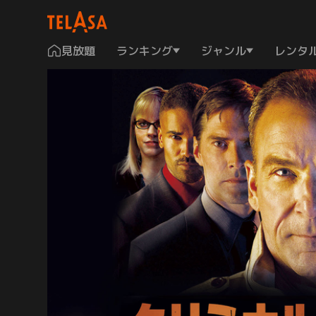
見放題
ランキング
ジャンル
レンタ