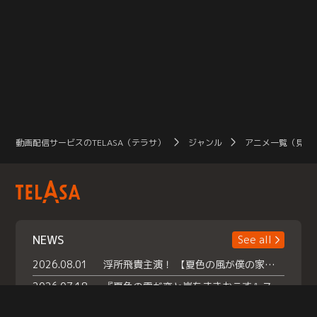
動画配信サービスのTELASA（テラサ）
ジャンル
アニメ一覧（見放
NEWS
See all
2026.08.01
浮所飛貴主演！ 【夏色の風が僕の家にやってきた】 本日よりテラサで独占配信スタート！
2026.07.18
『夏色の雲が恋と嵐をまきおこす』スペシャルメイキング 【Part1】2026年７月18日（土）23時30分～配信スタート！話題のシーンの裏側を大公開！豪華キャスト大集合！ 『武宮家 真夏の家族会議』開催！
2026.07.15
救命医・遥（今田）の《心揺さぶる過去》や、 麻酔科医・権野（船越英一郎）の《謎多きプライベート》など… 《知られざるエピソード》を独占配信！