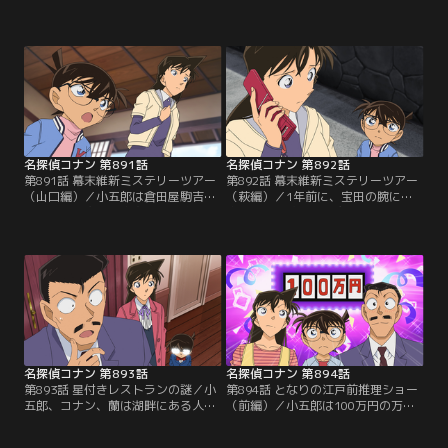
学校にある古い倉庫の地下室で白骨
学校の古い倉庫の地下室で死後10年
遺体を発見する。遺体は10年くらい
くらい経った白骨遺体を発見。コナ
前に亡くなったものだった。コナン
ンたちは遺体が握っていたハチマキ
たちは遺体が握っていたハチマキに
に書かれた暗号の解読に取り掛か
書かれた暗号の解読に取り掛かる。
る。歩美が倉庫で拾った古い時間割
そして、コナンは歩美が倉庫で拾っ
表が暗号の解読表だった。暗号は4
た古い時間割表が暗号の解読表だと
人組の強盗が資産家の家から2億円
気付いて…。
相当の金塊を奪った10年前の事件と
関係していた。
名探偵コナン 第891話
名探偵コナン 第892話
第891話 幕末維新ミステリーツアー
第892話 幕末維新ミステリーツアー
（山口編）／小五郎は倉田屋駒吉と
（萩編）／1年前に、宝田の腕に発
いう謎の人物から家宝を譲り渡した
砲し、時価数億円の慶長小判千両を
いという手紙をもらい、コナン、蘭
盗んだ強盗犯の倉田屋駒吉。小五郎
と共に山口県にやってくるが、強盗
はニュースサイト記者の明日香に頼
の仲間に間違われて取り調べを受け
まれ、コナン、蘭と共に事件を調査
る。駒吉は1年前に時価数億円の慶
する事に。そんな折、明日香が何者
長小判千両を盗んだ強盗犯だった。
かにさらわれ、小五郎とコナンは二
小五郎はコナンたちと強盗事件を調
手に分かれて明日香を捜す。小五郎
査するために萩を訪れるが、犯人に
は不審な行動をとる鷹丈警部を駒吉
命を狙われて…。
と疑う。
名探偵コナン 第893話
名探偵コナン 第894話
第893話 星付きレストランの謎／小
第894話 となりの江戸前推理ショー
五郎、コナン、蘭は湖畔にある人気
（前編）／小五郎は100万円の万馬
レストランにやってくる。テーブル
券を拾い、コナン、蘭を連れて米花
には始まったばかりの5人分のディ
いろは寿司に行く。ミステリーファ