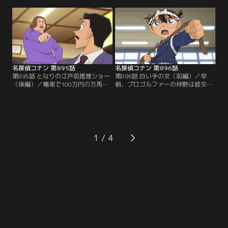
ナーが供されていたが、肝心の客の
ンの板前、脇田は小五郎の来店を喜
姿はなかった。この後、コナンたち
ぶ。客の原島、宗近、芦野が別々に
は頭から血を流したオーナーシェフ
来店後、聖沢が店にやってくる。聖
の口石を発見。コナンは現場の状況
沢はこの中の誰かにポーチを盗まれ
に違和感を抱き、謎めいた事件の真
たと激怒。ポーチの中のスマホの
相に迫るが…。
GPSで犯人がこの店にいると突き止
めたという。
名探偵コナン 第895話
名探偵コナン 第896話
第895話 となりの江戸前推理ショー
第896話 白い手の女（前編）／早
（後編）／電車で100万円の万馬券
朝、プロゴルファーの伴野は彼女の
が入った聖沢のポーチを盗んだ犯人
来美に別れ話を切り出し、来美は慰
は米花いろは寿司に来た客の原島、
謝料1億円を要求。2人は夜に改めて
宗近、芦野の3人に絞られる。手の
話し合う事に。夜、コナンたちが若
指をケガした聖沢はポーチを奪われ
狭先生の部屋にいると、隣の伴野の
た時、犯人のシャツの袖を掴んで血
部屋から大音量の音楽が聞こえてく
を付けたが、3人のシャツに血の痕
る。コナンたちは文句を言うため、
1
はなかった。ミステリー好きの板
伴野の部屋に行き、倒れた伴野と来
前、脇田は犯人がわかったと推理を
美を発見する。
繰り広げるが…。