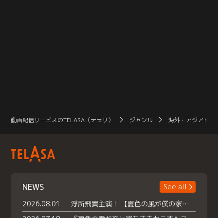
動画配信サービスのTELASA（テラサ）
ジャンル
海外・アジアドラ
NEWS
See all
2026.08.01
浮所飛貴主演！ 【夏色の風が僕の家にやってきた】 本日よりテラサで独占配信スタート！