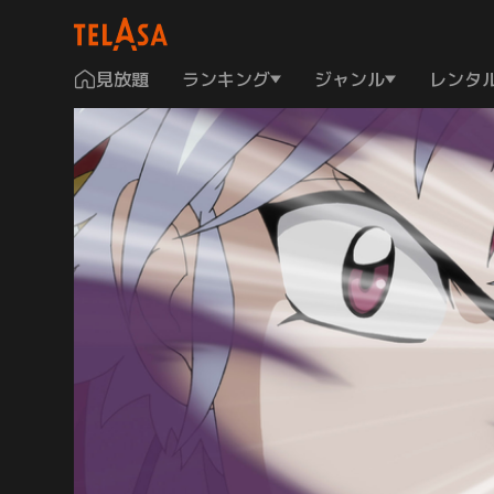
見放題
ランキング
ジャンル
レンタ