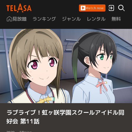
Watch now
見放題
ランキング
ジャンル
レンタル
無料
は
ラブライブ！虹ヶ咲学園スクールアイドル同
好会 第11話