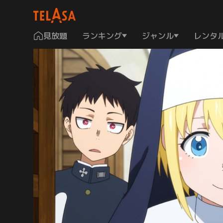
見放題
ランキング
ジャンル
レンタ