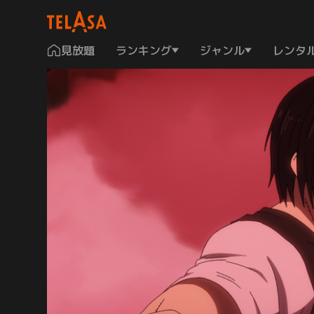
見放題
ランキング
ジャンル
レンタ