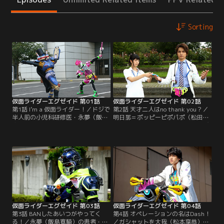
Sorting
仮面ライダーエグゼイド 第01話
仮面ライダーエグゼイド 第02話
第1話 I’m a 仮面ライダー！／ドジで
第2話 天才二人はno thank you？／
半人前の小児科研修医・永夢（飯島
明日那＝ポッピーピポパポ（松田る
寛騎）は、謎の病に苦しむ患者の颯
か）によって、仮面ライダーエグゼ
太（酒井亮和）を元気づけようと、
イドの適合者に指名された永夢（飯
大好きなゲーム『マイティアクショ
島寛騎）。が、院長・灰馬（博多華
ンX』の発表会へと連れて行く。
丸）の息子で天才外科医の飛彩（瀬
が、颯太の身体から未知のウイルス
戸利樹）がライダー適合者として帰
が出現。会場はパニックとなる。
国。「CRにドクターは二人も必要な
い」と言われ、永夢は戦いから身を
引こうとする。
仮面ライダーエグゼイド 第03話
仮面ライダーエグゼイド 第04話
第3話 BANしたあいつがやってく
第4話 オペレーションの名はDash！
る！／永夢（飯島寛騎）の患者・勇
／ガシャットを大我（松本享恭）に