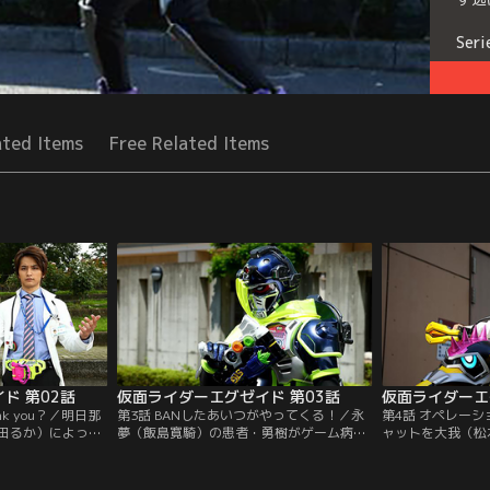
Seri
ated Items
Free Related Items
ド 第02話
仮面ライダーエグゼイド 第03話
仮面ライダーエ
nk you？／明日那
第3話 BANしたあいつがやってくる！／永
第4話 オペレーシ
田るか）によっ
夢（飯島寛騎）の患者・勇樹がゲーム病を
ャットを大我（松
イドの適合者に指
発症してしまった。そこへ見知らぬ白衣の
（飯島寛騎）の前
）。が、院長・灰
男が現れ、仮面ライダースナイプに変身。
に感染した患者を
天才外科医の飛彩
勇樹とバグスターウイルスの分離に成功す
人）という監察医