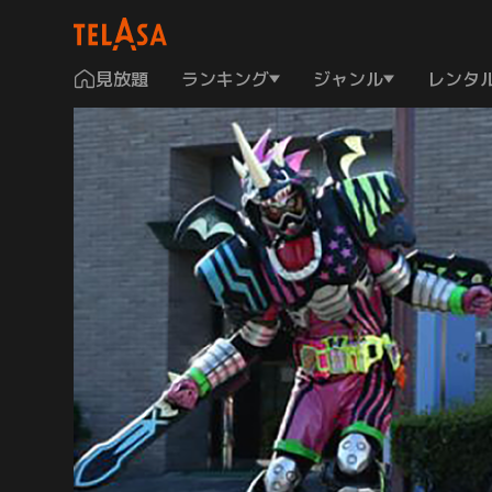
見放題
ランキング
ジャンル
レンタ