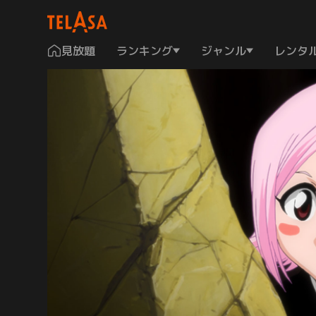
見放題
ランキング
ジャンル
レンタ