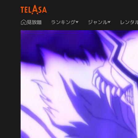
見放題
ランキング
ジャンル
レンタ