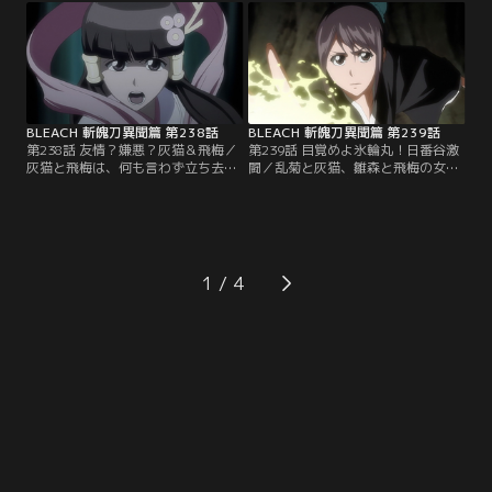
かってきた。一方、恋次もまた始解
も、斬魄刀は実体化したまま。蛇尾
を取り戻していた。恋次は蛇尾丸を
丸が好き勝手にやっているのに恋次
自由自在に操り、実体化した蛇尾丸
はほとほと困り果てていた。そんな
を倒そうと目論むが、彼らもまた卍
中、袖白雪との戦闘で倒れ、意識を
解で恋次に向かってくる。【提供：
失っていたルキアが目を覚ます。
バンダイチャンネル】
【提供：バンダイチャンネル】
BLEACH 斬魄刀異聞篇 第238話
BLEACH 斬魄刀異聞篇 第239話
第238話 友情？嫌悪？灰猫＆飛梅／
第239話 目覚めよ氷輪丸！日番谷激
灰猫と飛梅は、何も言わず立ち去っ
闘／乱菊と灰猫、雛森と飛梅の女の
ていった氷輪丸を探して森の中にい
戦いは激しさを増していた。乱菊を
た。だが氷輪丸は見つからない上、
オバサンと罵る灰猫、現実から目を
二人の気は全くあわず口喧嘩ばかり
背けてばかりと雛森に言い募る飛
している。そこに、怪しげな動きを
梅。そんな二人に、乱菊と雛森はあ
する千本桜と白哉を追っていた一護
る策を見出す。一方日番谷は、自ら
が現れる。村正が一護に興味を示し
の斬魄刀・氷輪丸と対峙していた。
1
ていることを聞かされていた二人
だが氷輪丸は実体化したときに全て
は、どちらが先に一護を倒すことが
の記憶を失い、日番谷のことを覚え
できるかと勝負をはじめる。【提
ていない。【提供：バンダイチャン
供：バンダイチャンネル】
ネル】