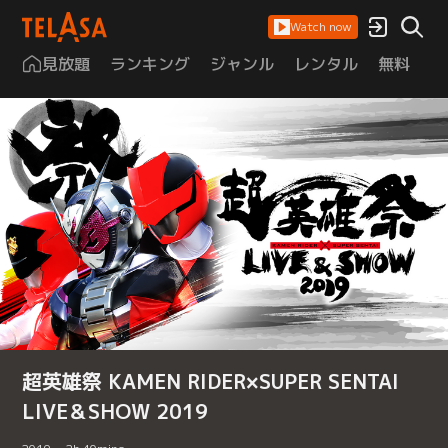
Watch now
見放題
ランキング
ジャンル
レンタル
無料
は
超英雄祭 KAMEN RIDER×SUPER SENTAI
LIVE＆SHOW 2019