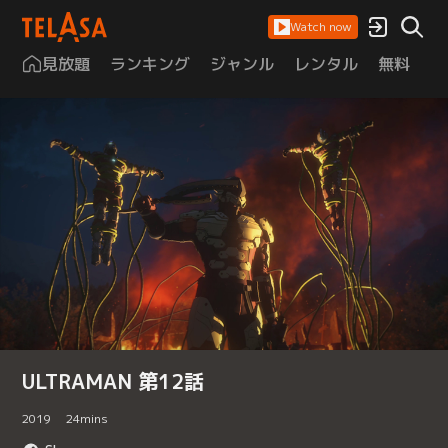
Watch now
見放題
ランキング
ジャンル
レンタル
無料
は
ULTRAMAN 第12話
2019
24
mins