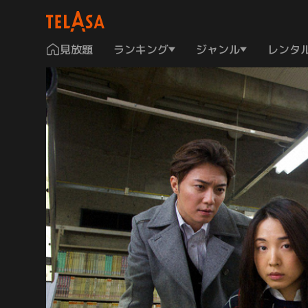
見放題
ランキング
ジャンル
レンタ