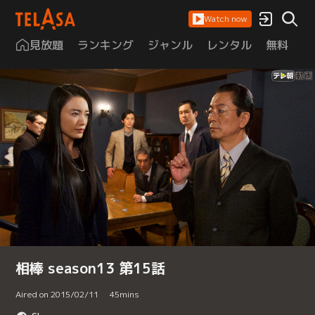
Watch now
見放題
ランキング
ジャンル
レンタル
無料
は
相棒 season13 第15話
Aired on 2015/02/11
45
mins