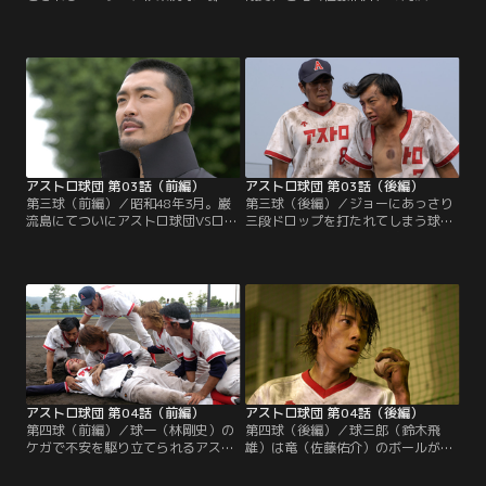
（鈴木飛雄）が本物の超人であると
-。その瞬間、上空に、シュウロ（千
確信した球一（林剛史）たち。そん
葉真一）の操縦するヘリコプターが
な時、彼らは巨人戦中継をするラジ
現れた。レース中の事故で死亡した
オ放送で、客席からホームランボー
球三郎（鈴木飛雄）の遺体を病院か
ルをキャッチャーミットに正確に打
ら争奪したシュウロが、空からそれ
ち返すという超人プレイをしてみせ
を落下させるというショック療法で
る野球少年が突然現れたとのニュー
彼を生き返らせようとしたのだ。
スを耳にした。早速球場へ出向き、
上野球二（阿部亮平）というその少
年に挑む球一。
アストロ球団 第03話（前編）
アストロ球団 第03話（後編）
第三球（前編）／昭和48年3月。巌
第三球（後編）／ジョーにあっさり
流島にてついにアストロ球団VSロッ
三段ドロップを打たれてしまう球一
テの特別試合が行われることになっ
（林剛史）。なんとか打球をキャッ
た。だがシュウロ（千葉真一）は一
チしようと空高く飛んだ球七（永山
通の手紙を残し、アストロナインの
たかし）だったが、グローブは弾か
元を去ってしまう。動揺する一同。
れボールはスタンドに入ってしま
手紙には、指揮官である自分がいな
い、その球の勢いで球七は左手は負
くとも選ばれしアストロナインは、
傷してしまう。悔しさゆえナインに
超人の力を発揮するためにも自ら勝
八つ当たりしてしまう球一。
利を勝ち取らねばならないといった
内容が記されていた。
アストロ球団 第04話（前編）
アストロ球団 第04話（後編）
第四球（前編）／球一（林剛史）の
第四球（後編）／球三郎（鈴木飛
ケガで不安を駆り立てられるアスト
雄）は竜（佐藤佑介）のボールが殺
ロナイン。だが怒ってばかりの球七
人L字投法だと察知し、手出しを止
（永山たかし）の言動のせいでチー
めたが、それを聞かず挑んだ球二