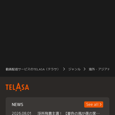
動画配信サービスのTELASA（テラサ）
ジャンル
海外・アジアドラ
NEWS
See all
2026.08.01
浮所飛貴主演！ 【夏色の風が僕の家にやってきた】 本日よりテラサで独占配信スタート！