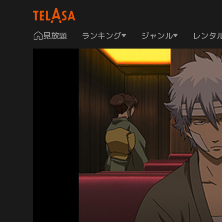
見放題
ランキング
ジャンル
レンタ