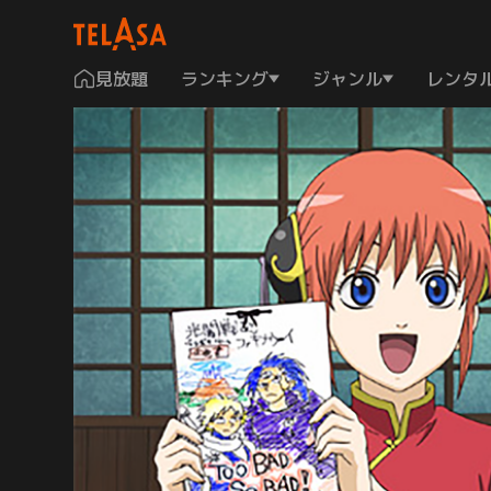
見放題
ランキング
ジャンル
レンタ