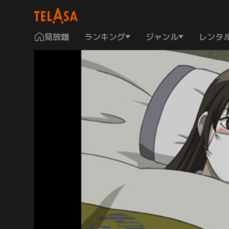
見放題
ランキング
ジャンル
レンタ