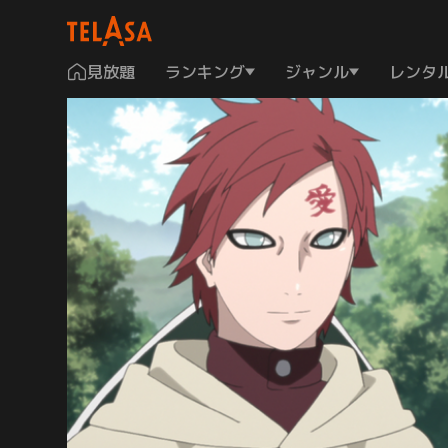
見放題
ランキング
ジャンル
レンタ